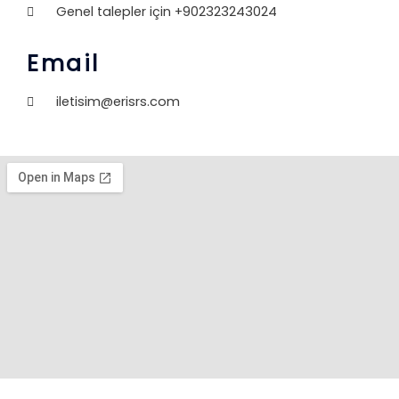
Genel talepler için +902323243024
Email
iletisim@erisrs.com