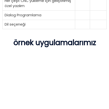
Her çeşit CNC yükleme için geliştirilmiş
özel yazılım
Dialog Programlama
Dil seçeneği
örnek uygulamalarımız